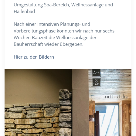
Umgestaltung Spa-Bereich, Wellnessanlage und
Hallenbad
Nach einer intensiven Planungs- und
Vorbereitungsphase konnten wir nach nur sechs
Wochen Bauzeit die Wellnessanlage der
Bauherrschaft wieder übergeben.
Hier zu den Bildern