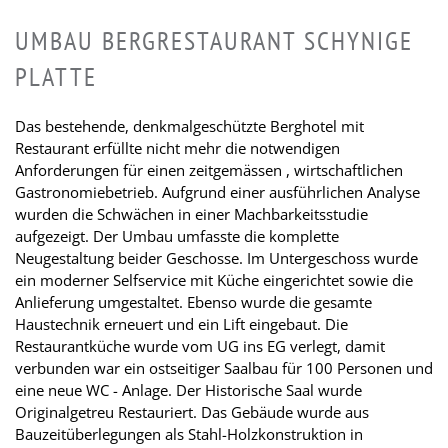
UMBAU BERGRESTAURANT SCHYNIGE
PLATTE
Das bestehende, denkmalgeschützte Berghotel mit
Restaurant erfüllte nicht mehr die notwendigen
Anforderungen für einen zeitgemässen , wirtschaftlichen
Gastronomiebetrieb. Aufgrund einer ausführlichen Analyse
wurden die Schwächen in einer Machbarkeitsstudie
aufgezeigt. Der Umbau umfasste die komplette
Neugestaltung beider Geschosse. Im Untergeschoss wurde
ein moderner Selfservice mit Küche eingerichtet sowie die
Anlieferung umgestaltet. Ebenso wurde die gesamte
Haustechnik erneuert und ein Lift eingebaut. Die
Restaurantküche wurde vom UG ins EG verlegt, damit
verbunden war ein ostseitiger Saalbau für 100 Personen und
eine neue WC - Anlage. Der Historische Saal wurde
Originalgetreu Restauriert. Das Gebäude wurde aus
Bauzeitüberlegungen als Stahl-Holzkonstruktion in