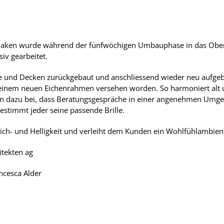
erlaken wurde während der fünfwöchigen Umbauphase in das Ober
siv gearbeitet.
 und Decken zurückgebaut und anschliessend wieder neu aufgebau
em neuen Eichenrahmen versehen worden. So harmoniert alt und
en dazu bei, dass Beratungsgespräche in einer angenehmen Umg
estimmt jeder seine passende Brille.
lich- und Helligkeit und verleiht dem Kunden ein Wohlfühlambien
itekten ag
ncesca Alder