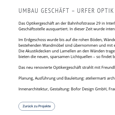
UMBAU GESCHÄFT – URFER OPTIK
Das Optikergeschäft an der Bahnhofstrasse 29 in Int
Geschäftsstelle ausquartiert. In dieser Zeit wurde inten
Im Erdgeschoss wurde bis auf die rohen Böden, Wände
bestehenden Wandmöbel sind übernommen und mit ein
Die Akustikdecken und Lamellen an den Wänden trag
bieten die neuen, sparsamen Lichtquellen – so findet b
Das neu renovierte Optikergeschäft strahlt mit Freund
Planung, Ausführung und Bauleitung: ateliermarti arch
Innenarchitektur, Gestaltung: Bofor Design GmbH, Fra
Zurück zu Projekte